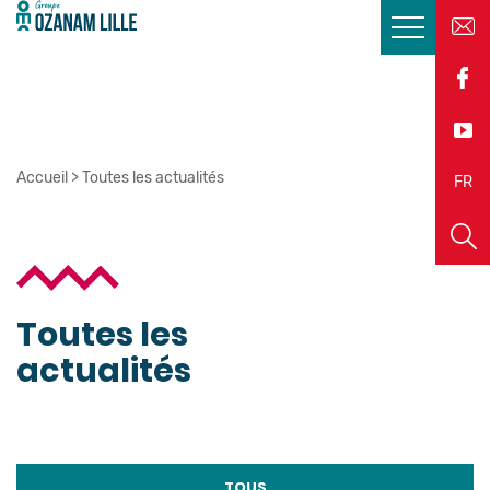
Accueil
>
Toutes les actualités
EN
FR
Toutes les
actualités
TOUS