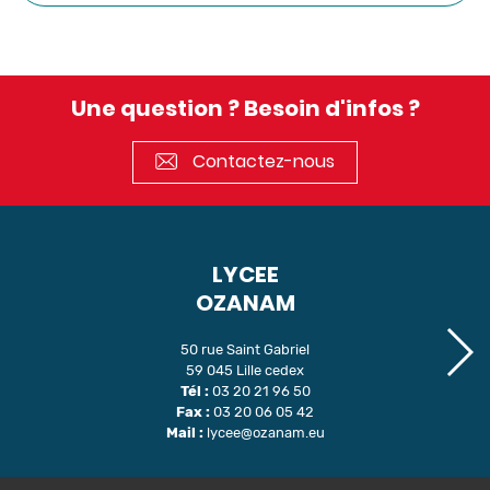
Une question ? Besoin d'infos ?
Contactez-nous
LYCEE
OZANAM
50 rue Saint Gabriel
59 045 Lille cedex
Tél :
03 20 21 96 50
Fax :
03 20 06 05 42
Mail :
lycee@ozanam.eu