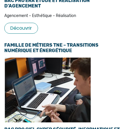
BAC PRO ERA ÉTUDE ET RÉALISATION
D’AGENCEMENT
Agencement – Esthétique – Réalisation
Découvrir
FAMILLE DE MÉTIERS TNE – TRANSITIONS
NUMÉRIQUE ET ÉNERGÉTIQUE