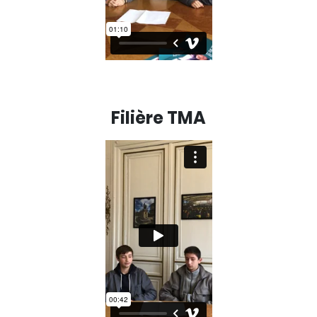
Filière TMA