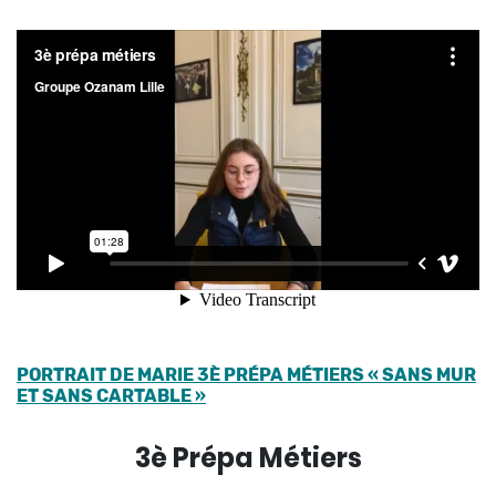
PORTRAIT DE MARIE 3È PRÉPA MÉTIERS « SANS MUR
ET SANS CARTABLE »
3è Prépa Métiers