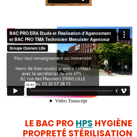
LE BAC PRO
HPS
HYGIÈNE
PROPRETÉ STÉRILISATION