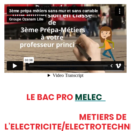
LE BAC PRO
MELEC
METIERS DE
L’ELECTRICITE/ELECTROTECHN