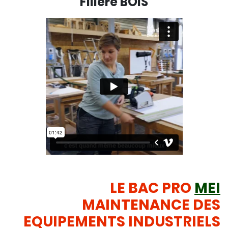
Filière BOIS
LE BAC PRO
MEI
MAINTENANCE DES
EQUIPEMENTS INDUSTRIELS