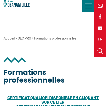
Accueil
>
OEC PRO
>
Formations professionnelles
EN
FR
Formations
professionnelles
CERTIFICAT QUALIOPI DISPONIBLE EN CLIQUANT
SUR CE LIEN