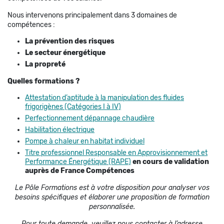
Nous intervenons principalement dans 3 domaines de
compétences :
La prévention des risques
Le secteur énergétique
La propreté
Quelles formations ?
Attestation d’aptitude à la manipulation des fluides
frigorigènes (Catégories I à IV)
Perfectionnement dépannage chaudière
Habilitation électrique
Pompe à chaleur en habitat individuel
Titre professionnel Responsable en Approvisionnement et
Performance Énergétique (RAPE)
en cours de validation
auprès de France Compétences
Le Pôle Formations est à votre disposition pour analyser vos
besoins spécifiques et élaborer une proposition de formation
personnalisée.
Pour toute demande, veuillez nous contacter à l’adresse