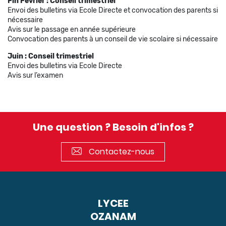
Fin Février : Conseil trimestriel
Envoi des bulletins via Ecole Directe et convocation des parents si
nécessaire
Avis sur le passage en année supérieure
Convocation des parents à un conseil de vie scolaire si nécessaire
Juin :
Conseil trimestriel
Envoi des bulletins via Ecole Directe
Avis sur l’examen
Une question ? Besoin d'infos ?
Contactez-nous
LYCEE
OZANAM