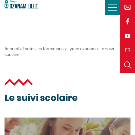
Accueil
>
Toutes les formations
>
Lycee ozanam
>
Le suivi
EN
FR
scolaire
Le suivi scolaire