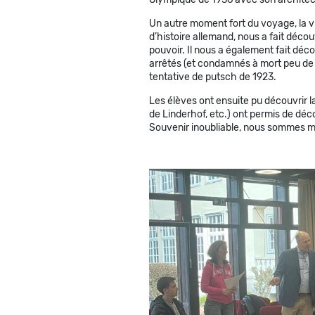
Un autre moment fort du voyage, la 
d’histoire allemand, nous a fait déco
pouvoir. Il nous a également fait déco
arrêtés (et condamnés à mort peu de t
tentative de putsch de 1923.
Les élèves ont ensuite pu découvrir la
de Linderhof, etc.) ont permis de déc
Souvenir inoubliable, nous sommes mont