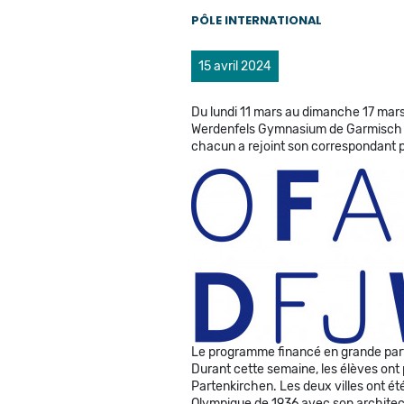
PÔLE INTERNATIONAL
15 avril 2024
Du lundi 11 mars au dimanche 17 mar
Werdenfels Gymnasium de Garmisch Par
chacun a rejoint son correspondant p
Le programme financé en grande parti
Durant cette semaine, les élèves ont 
Partenkirchen. Les deux villes ont été
Olympique de 1936 avec son architectu