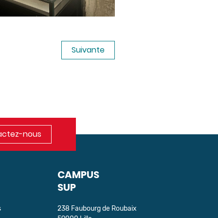
Suivante
ctez-nous
CAMPUS
SUP
s
238 Faubourg de Roubaix