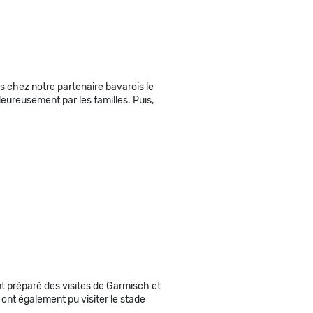
 chez notre partenaire bavarois le
ureusement par les familles. Puis,
nt préparé des visites de Garmisch et
 ont également pu visiter le stade