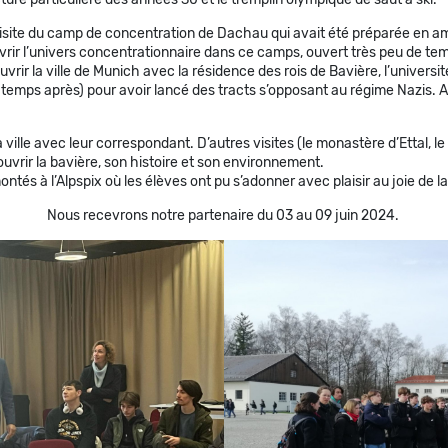
visite du camp de concentration de Dachau qui avait été préparée en 
uvrir l’univers concentrationnaire dans ce camps, ouvert très peu de tem
uvrir la ville de Munich avec la résidence des rois de Bavière, l’univers
emps après) pour avoir lancé des tracts s’opposant au régime Nazis. Ai
 ville avec leur correspondant. D’autres visites (le monastère d’Ettal, 
ouvrir la bavière, son histoire et son environnement.
és à l’Alpspix où les élèves ont pu s’adonner avec plaisir au joie de la
Nous recevrons notre partenaire du 03 au 09 juin 2024.