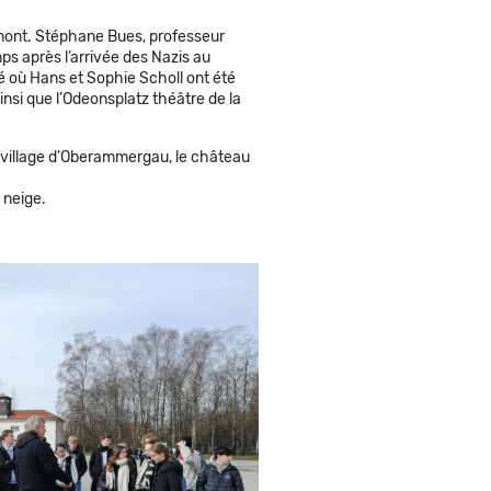
amont. Stéphane Bues, professeur
ps après l’arrivée des Nazis au
ité où Hans et Sophie Scholl ont été
nsi que l’Odeonsplatz théâtre de la
le village d’Oberammergau, le château
 neige.