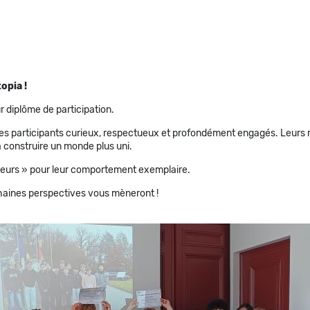
topia !
r diplôme de participation.
té des participants curieux, respectueux et profondément engagés. Leurs
à construire un monde plus uni.
eurs » pour leur comportement exemplaire.
haines perspectives vous mèneront !