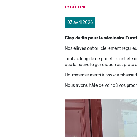
LYCÉE EPIL
03 avril 2026
Clap de fin pour le séminaire Euro
Nos élèves ont officiellement reçu leu
​Tout au long de ce projet, ils ont é
que la nouvelle génération est prête 
​Un immense merci à nos « ambassad
Nous avons hâte de voir où vos proc