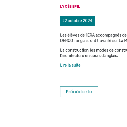
LYCÉE EPIL
22 octobre 2024
Les élèves de 1ERA accompagnés de le
DEROO : anglais, ont travaillé sur La
La construction, les modes de construc
l’architecture en cours d’anglais.
Lire la suite
Précédente