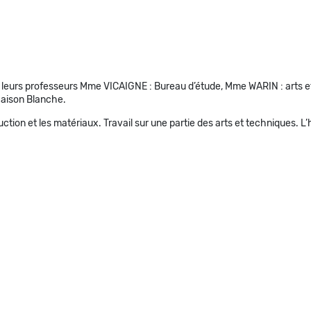
urs professeurs Mme VICAIGNE : Bureau d’étude, Mme WARIN : arts et te
 Maison Blanche.
tion et les matériaux. Travail sur une partie des arts et techniques. L’h