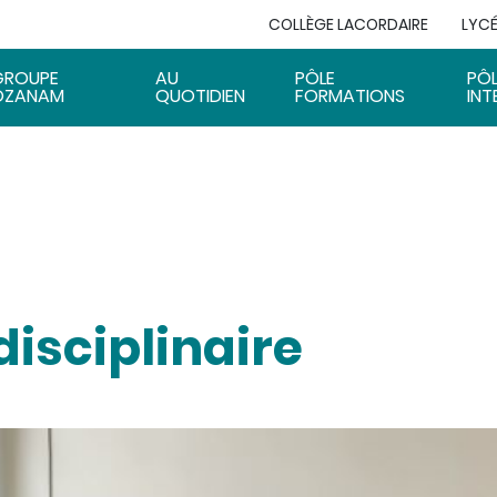
COLLÈGE LACORDAIRE
LYCÉ
GROUPE
AU
PÔLE
PÔ
OZANAM
QUOTIDIEN
FORMATIONS
INT
disciplinaire