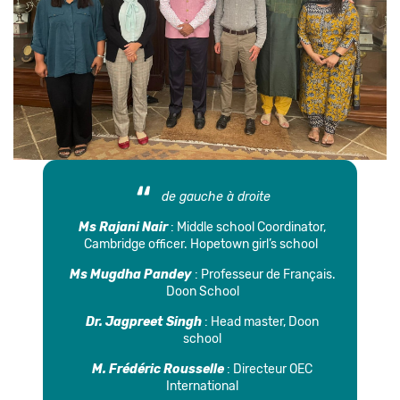
de gauche à droite
Ms Rajani Nair
: Middle school Coordinator,
Cambridge officer. Hopetown girl’s school
Ms Mugdha Pandey
: Professeur de Français.
Doon School
Dr. Jagpreet Singh
: Head master, Doon
school
M. Frédéric Rousselle
: Directeur OEC
International