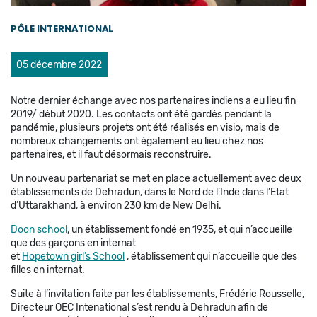
PÔLE INTERNATIONAL
05 décembre 2022
Notre dernier échange avec nos partenaires indiens a eu lieu fin
2019/ début 2020. Les contacts ont été gardés pendant la
pandémie, plusieurs projets ont été réalisés en visio, mais de
nombreux changements ont également eu lieu chez nos
partenaires, et il faut désormais reconstruire.
Un nouveau partenariat se met en place actuellement avec deux
établissements de Dehradun, dans le Nord de l’Inde dans l’Etat
d’Uttarakhand, à environ 230 km de New Delhi.
Doon school
, un établissement fondé en 1935, et qui n’accueille
que des garçons en internat
et
Hopetown girl’s School
, établissement qui n’accueille que des
filles en internat.
Suite à l’invitation faite par les établissements, Frédéric Rousselle,
Directeur OEC Intenational s’est rendu à Dehradun afin de