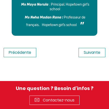
Ms Maya Norula
: Principal, Hopetown girl’s
school
Ms Neha Madan Rana :
Professeur de
français. Hopetown girl’s school
Précédente
Suivante
Une question ? Besoin d'infos ?
Contactez-nous