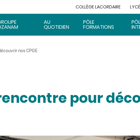
COLLÈGE LACORDAIRE
LYCÉ
GROUPE
AU
PÔLE
PÔ
OZANAM
QUOTIDIEN
FORMATIONS
INT
découvrir nos CPGE
rencontre pour déco