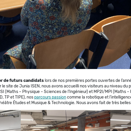
r de futurs candidats
lors de nos premières portes ouvertes de l’a
 le site de Junia ISEN, nous avons accueilli nos visiteurs au niveau du
/PSI (Maths – Physique – Sciences de l’Ingénieur) et MP2I/MPI (Maths –
D, TP et TIPE), nos
parcours passion
comme la robotique et l’intelligence
héâtre Études et Musique & Technologie. Nous avons fait de très belles