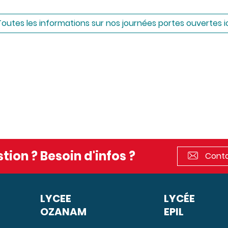
Toutes les informations sur nos journées portes ouvertes ic
tion ? Besoin d'infos ?
Conta
LYCEE
LYCÉE
OZANAM
EPIL