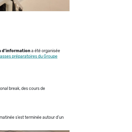
n d’information
a été organisée
lasses préparatoires du Groupe
ional break, des cours de
 matinée s’est terminée autour d’un