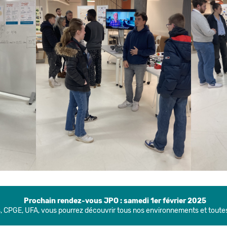
Prochain rendez-vous JPO : samedi 1er février 2025
 CPGE, UFA, vous pourrez découvrir tous nos environnements et toutes