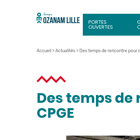
PORTES
OUVERTES
Accueil
>
Actualités
>
Des temps de rencontre pour 
Des temps de 
CPGE