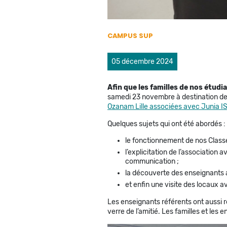
CAMPUS SUP
05 décembre 2024
Afin que les familles de nos étud
samedi 23 novembre à destination de
Ozanam Lille associées avec Junia IS
Quelques sujets qui ont été abordés :
le fonctionnement de nos Classes
l’explicitation de l’association
communication ;
la découverte des enseignants 
et enfin une visite des locaux a
Les enseignants référents ont aussi r
verre de l’amitié. Les familles et les 