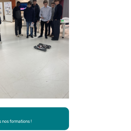
 nos formations !