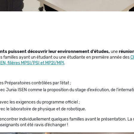
iants puissent découvrir leur environnement d’études,
une
réunio
s familles ayant un étudiant ou une étudiante en première année des
C
EN, filières MPSI/PSI et MP2I/MPI
.
 Préparatoires contrôlées par l’état ;
 avec Junia ISEN comme la proposition du stage d’exécution, de l’internat
avec les exigences du programme officiel ;
vec le laboratoire de physique et de robotique.
encontrer individuellement quelques familles avant le présentation. La
enseignants ont été ravis d’échanger !