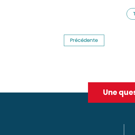
Précédente
Une ques