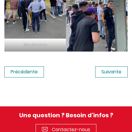
Site OZANAM
Précédente
Suivante
Une question ? Besoin d'infos ?
Contactez-nous