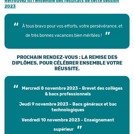
Retrouvez ici l’ensemble des résultats de cette session
2023
À tous bravo pour vos efforts, votre persévérance, et
de très bonnes vacances bien méritées !
PROCHAIN RENDEZ-VOUS : LA REMISE DES
DIPLÔMES
, POUR CÉLÉBRER ENSEMBLE VOTRE
RÉUSSITE.
Mercredi 8 novembre 2023 – Brevet des collèges
& bacs professionnels
Jeudi 9 novembre 2023 – Bacs généraux et bac
technologiques
Vendredi 10 novembre 2023 – Enseignement
supérieur