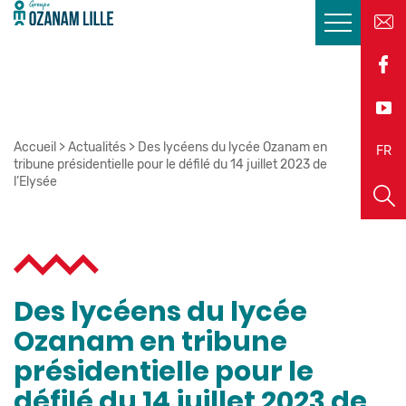
Accueil
>
Actualités
>
Des lycéens du lycée Ozanam en
EN
FR
tribune présidentielle pour le défilé du 14 juillet 2023 de
l’Elysée
Des lycéens du lycée
Ozanam en tribune
présidentielle pour le
défilé du 14 juillet 2023 de