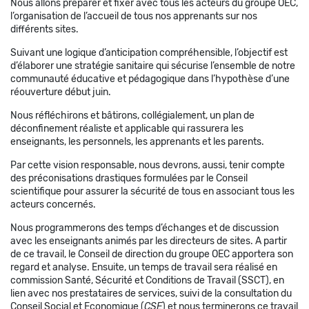
Nous allons préparer et fixer avec tous les acteurs du groupe OEC,
l’organisation de l’accueil de tous nos apprenants sur nos
différents sites.
Suivant une logique d’anticipation compréhensible, l’objectif est
d’élaborer une stratégie sanitaire qui sécurise l’ensemble de notre
communauté éducative et pédagogique dans l’hypothèse d’une
réouverture début juin.
Nous réfléchirons et bâtirons, collégialement, un plan de
déconfinement réaliste et applicable qui rassurera les
enseignants, les personnels, les apprenants et les parents.
Par cette vision responsable, nous devrons, aussi, tenir compte
des préconisations drastiques formulées par le Conseil
scientifique pour assurer la sécurité de tous en associant tous les
acteurs concernés.
Nous programmerons des temps d’échanges et de discussion
avec les enseignants animés par les directeurs de sites. A partir
de ce travail, le Conseil de direction du groupe OEC apportera son
regard et analyse. Ensuite, un temps de travail sera réalisé en
commission Santé, Sécurité et Conditions de Travail (SSCT), en
lien avec nos prestataires de services, suivi de la consultation du
Conseil Social et Economique (
CSE
) et nous terminerons ce travail