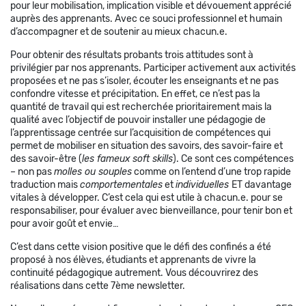
pour leur mobilisation, implication visible et dévouement apprécié
auprès des apprenants. Avec ce souci professionnel et humain
d’accompagner et de soutenir au mieux chacun.e.
Pour obtenir des résultats probants trois attitudes sont à
privilégier par nos apprenants. Participer activement aux activités
proposées et ne pas s’isoler, écouter les enseignants et ne pas
confondre vitesse et précipitation. En effet, ce n’est pas la
quantité de travail qui est recherchée prioritairement mais la
qualité avec l’objectif de pouvoir installer une pédagogie de
l’apprentissage centrée sur l’acquisition de compétences qui
permet de mobiliser en situation des savoirs, des savoir-faire et
des savoir-être (
les fameux
soft skills
). Ce sont ces compétences
– non pas
molles ou souples
comme on l’entend d’une trop rapide
traduction mais
comportementales
et
individuelles
ET davantage
vitales à développer. C’est cela qui est utile à chacun.e. pour se
responsabiliser, pour évaluer avec bienveillance, pour tenir bon et
pour avoir goût et envie…
C’est dans cette vision positive que le défi des confinés a été
proposé à nos élèves, étudiants et apprenants de vivre la
continuité pédagogique autrement. Vous découvrirez des
réalisations dans cette 7ème newsletter.