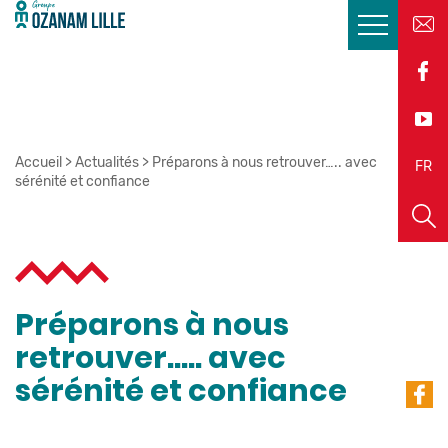
Accueil
>
Actualités
>
Préparons à nous retrouver….. avec
EN
FR
sérénité et confiance
Préparons à nous
retrouver….. avec
sérénité et confiance