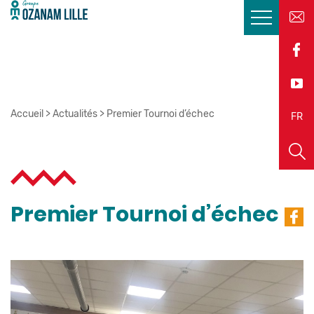
Accueil
>
Actualités
>
Premier Tournoi d’échec
EN
FR
Premier Tournoi d’échec