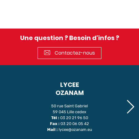
Une question ? Besoin d'infos ?
Contactez-nous
LYCEE
OZANAM
50 rue Saint Gabriel
59 045 Lille cedex
Tél :
03 20 21 96 50
Fax :
03 20 06 05 42
Mail :
lycee@ozanam.eu