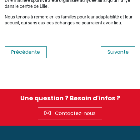
Une matinée sportive a été organisée au lycée ainsi qu’un rallye
dans le centre de Lille.
Nous tenons à remercier les familles pour leur adaptabilité et leur
accueil, qui sans eux ces échanges ne pourraient avoir lieu.
Précédente
Suivante
Une question ? Besoin d'infos ?
Contactez-nous