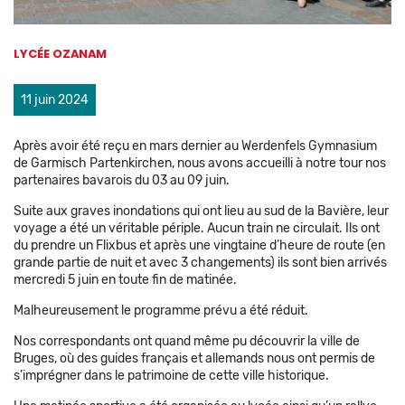
LYCÉE OZANAM
11 juin 2024
Après avoir été reçu en mars dernier au Werdenfels Gymnasium
de Garmisch Partenkirchen, nous avons accueilli à notre tour nos
partenaires bavarois du 03 au 09 juin.
Suite aux graves inondations qui ont lieu au sud de la Bavière, leur
voyage a été un véritable périple. Aucun train ne circulait. Ils ont
du prendre un Flixbus et après une vingtaine d’heure de route (en
grande partie de nuit et avec 3 changements) ils sont bien arrivés
mercredi 5 juin en toute fin de matinée.
Malheureusement le programme prévu a été réduit.
Nos correspondants ont quand même pu découvrir la ville de
Bruges, où des guides français et allemands nous ont permis de
s’imprégner dans le patrimoine de cette ville historique.