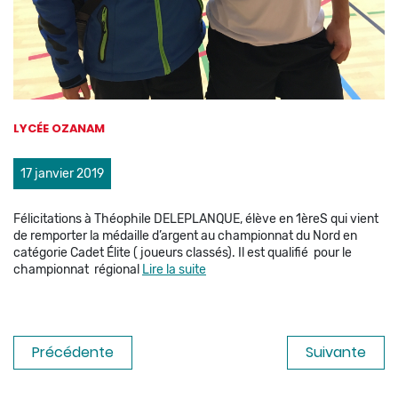
LYCÉE OZANAM
17 janvier 2019
Félicitations à Théophile DELEPLANQUE, élève en 1èreS qui vient
de remporter la médaille d’argent au championnat du Nord en
catégorie Cadet Élite ( joueurs classés). Il est qualifié pour le
championnat régional
Lire la suite
Précédente
Suivante