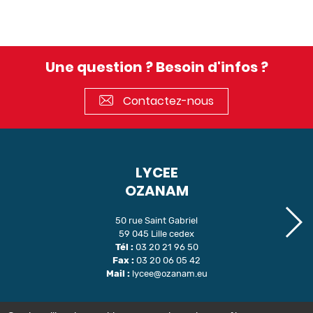
Une question ? Besoin d'infos ?
Contactez-nous
LYCEE
OZANAM
50 rue Saint Gabriel
59 045 Lille cedex
Tél :
03 20 21 96 50
Fax :
03 20 06 05 42
Mail :
lycee@ozanam.eu