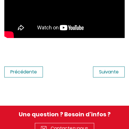
Précédente
Suivante
Une question ? Besoin d'infos ?
Contactez-nous