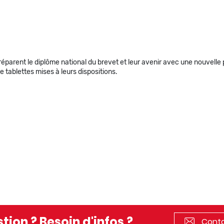
éparent le diplôme national du brevet et leur avenir avec une nouvelle 
de tablettes mises à leurs dispositions.
tion ? Besoin d'infos ?
Conta