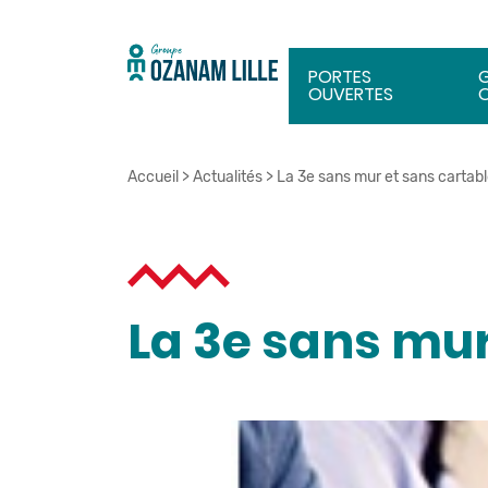
PORTES
OUVERTES
Accueil
>
Actualités
>
La 3e sans mur et sans cartab
La 3e sans mur