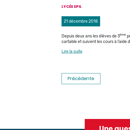
LYCÉE EPIL
21 décembre 2018
ème
Depuis deux ans les élèves de 3
pr
cartable et suivent les cours à l’aide 
Lire la suite
Précédente
Une ques