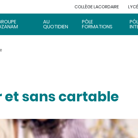
COLLÈGE LACORDAIRE
LYCÉ
GROUPE
AU
PÔLE
PÔ
OZANAM
QUOTIDIEN
FORMATIONS
INT
le
 et sans cartable