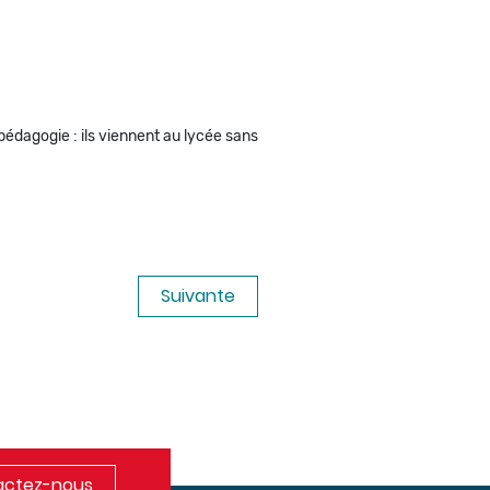
pédagogie : ils viennent au lycée sans
Suivante
ctez-nous