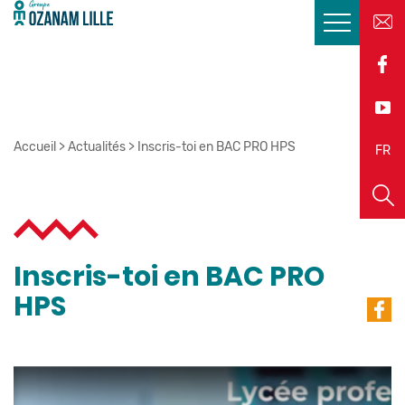
Accueil
>
Actualités
>
Inscris-toi en BAC PRO HPS
EN
FR
Inscris-toi en BAC PRO
HPS