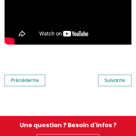
Précédente
Suivante
Une question ? Besoin d'infos ?