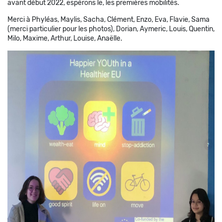
avant début 2022, espérons le, les premières mobilités.
Merci à Phyléas, Maylis, Sacha, Clément, Enzo, Eva, Flavie, Sama
(merci particulier pour les photos), Dorian, Aymeric, Louis, Quentin,
Milo, Maxime, Arthur, Louise, Anaëlle.