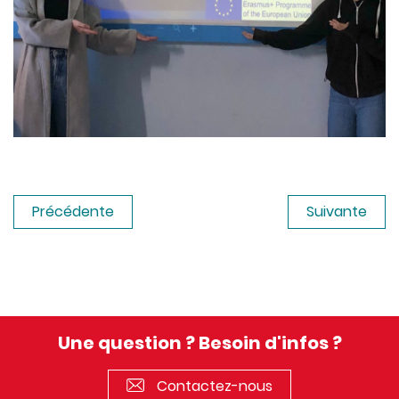
Précédente
Suivante
Une question ? Besoin d'infos ?
Contactez-nous