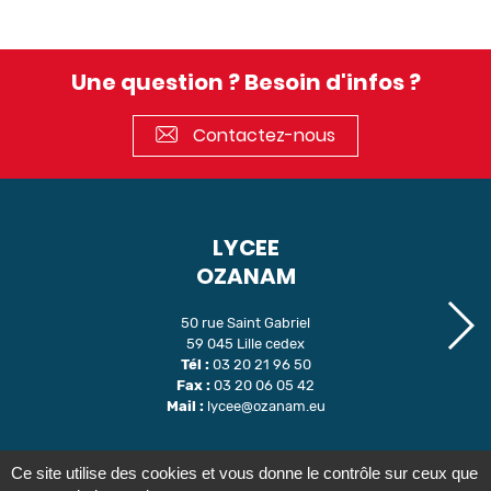
Une question ? Besoin d'infos ?
Contactez-nous
LYCEE
OZANAM
50 rue Saint Gabriel
59 045 Lille cedex
Tél :
03 20 21 96 50
Fax :
03 20 06 05 42
Mail :
lycee@ozanam.eu
Ce site utilise des cookies et vous donne le contrôle sur ceux que