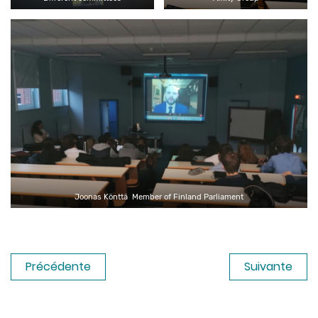
Joonas Könttä Member of Finland Parliament
Précédente
Suivante