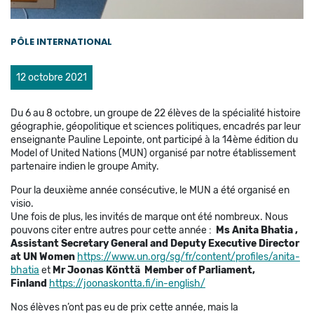
PÔLE INTERNATIONAL
12 octobre 2021
Du 6 au 8 octobre, un groupe de 22 élèves de la spécialité histoire
géographie, géopolitique et sciences politiques, encadrés par leur
enseignante Pauline Lepointe, ont participé à la 14ème édition du
Model of United Nations (MUN) organisé par notre établissement
partenaire indien le groupe Amity.
Pour la deuxième année consécutive, le MUN a été organisé en
visio.
Une fois de plus, les invités de marque ont été nombreux. Nous
pouvons citer entre autres pour cette année :
Ms Anita Bhatia ,
Assistant Secretary General and Deputy Executive Director
at UN Women
https://www.un.org/sg/fr/content/profiles/anita-
bhatia
et
Mr Joonas Könttä
Member of Parliament,
Finland
https://joonaskontta.fi/in-english/
Nos élèves n’ont pas eu de prix cette année, mais la