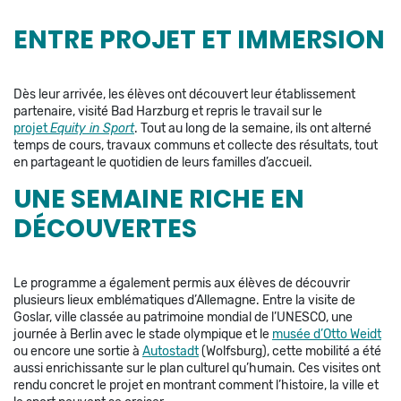
ENTRE PROJET ET IMMERSION
Dès leur arrivée, les élèves ont découvert leur établissement
partenaire, visité Bad Harzburg et repris le travail sur le
projet
Equity in Sport
. Tout au long de la semaine, ils ont alterné
temps de cours, travaux communs et collecte des résultats, tout
en partageant le quotidien de leurs familles d’accueil.
UNE SEMAINE RICHE EN
DÉCOUVERTES
Le programme a également permis aux élèves de découvrir
plusieurs lieux emblématiques d’Allemagne. Entre la visite de
Goslar, ville classée au patrimoine mondial de l’UNESCO, une
journée à Berlin avec le stade olympique et le
musée d’Otto Weidt
ou encore une sortie à
Autostadt
(Wolfsburg), cette mobilité a été
aussi enrichissante sur le plan culturel qu’humain. Ces visites ont
rendu concret le projet en montrant comment l’histoire, la ville et