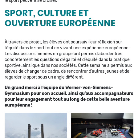
le sport peuvent se croiser.
SPORT, CULTURE ET
OUVERTURE EUROPÉENNE
À travers ce projet, les élèves ont poursuivi leur réflexion sur
l’équité dans le sport tout en vivant une expérience européenne.
Les discussions menées en groupe ont permis d’aborder très
concrètement les questions d’égalité et d’équité dans la pratique
sportive, ainsi que dans nos sociétés. Cette semaine a permis aux
élèves de changer de cadre, de rencontrer d’autres jeunes et de
regarder le sport sous un angle différent.
Un grand merci à l’équipe du Werner-von-Siemens-
Gymnasium pour son accueil, ainsi qu’aux accompagnateurs
pour leur engagement tout au long de cette belle aventure
européenne !