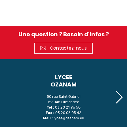
Une question ? Besoin d'infos ?
Contactez-nous
LYCEE
OZANAM
50 rue Saint Gabriel
59 045 Lille cedex
Tél :
03 20 21 96 50
Fax :
03 20 06 05 42
Mail :
lycee@ozanam.eu