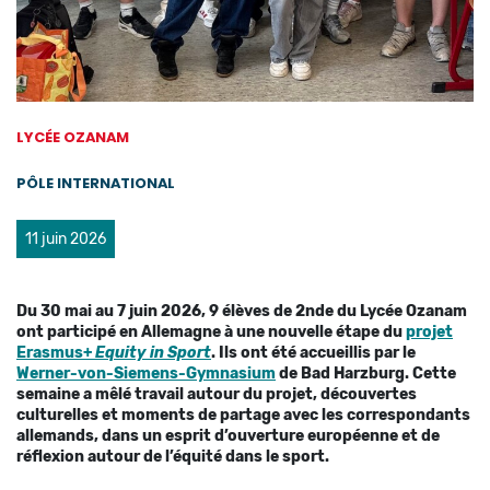
LYCÉE OZANAM
PÔLE INTERNATIONAL
11 juin 2026
Du 30 mai au 7 juin 2026, 9 élèves de 2nde du Lycée Ozanam
ont participé en Allemagne à une nouvelle étape du
projet
Erasmus+
Equity in Sport
. Ils ont été accueillis par le
Werner-von-Siemens-Gymnasium
de Bad Harzburg
. Cette
semaine a mêlé travail autour du projet, découvertes
culturelles et moments de partage avec les correspondants
allemands, dans un esprit d’ouverture européenne et de
réflexion autour de l’équité dans le sport.