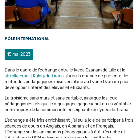
PÔLE INTERNATIONAL
15 mai 2023
Dans le cadre de l’échange entre le lycée Ozanam de Lille et le
shkolla Ernest Koloqi de Tirana
, j’ai eu la chance de présenter les
méthodes pédagogiques mises en place au Lycée Ozanam pour
développer l’intérêt des élèves et étudiants.
La troisième sans murs et sans cartable, ainsi que les jeux
pédagogiques tels que le « qui gagne gagne » ont eu un véritable
écho auprès de la communauté enseignante du lycée de Tirana.
L’échange a été très enrichissant, j’ai eu la joie de participer à trois
séances de cours en Anglais, en Albanais et en Français.
L’échange sur les animations pédagogiques à été très riche et
l’utilisation de QCM individualisé ainsi que les méthodes