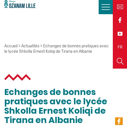
Accueil
>
Actualités
>
Echanges de bonnes pratiques avec
EN
FR
le lycée Shkolla Ernest Koliqi de Tirana en Albanie
Echanges de bonnes
pratiques avec le lycée
Shkolla Ernest Koliqi de
Tirana en Albanie