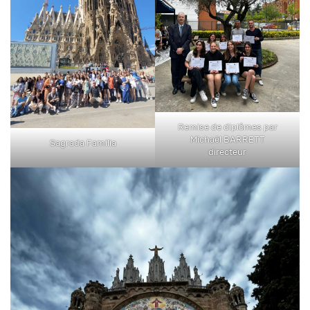
Remise de diplômes par
Michaël BARRETT
Sagrada Familia
directeur