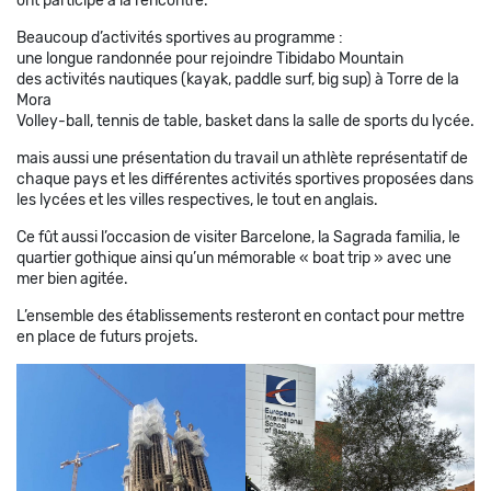
ont participé à la rencontre.
Beaucoup d’activités sportives au programme :
une longue randonnée pour rejoindre Tibidabo Mountain
des activités nautiques (kayak, paddle surf, big sup) à Torre de la
Mora
Volley-ball, tennis de table, basket dans la salle de sports du lycée.
mais aussi une présentation du travail un athlète représentatif de
chaque pays et les différentes activités sportives proposées dans
les lycées et les villes respectives, le tout en anglais.
Ce fût aussi l’occasion de visiter Barcelone, la Sagrada familia, le
quartier gothique ainsi qu’un mémorable « boat trip » avec une
mer bien agitée.
L’ensemble des établissements resteront en contact pour mettre
en place de futurs projets.