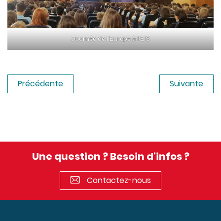
Journée de l’Europe à l’EIS
Précédente
Suivante
Une question ? Besoin d'infos ?
Contactez-nous