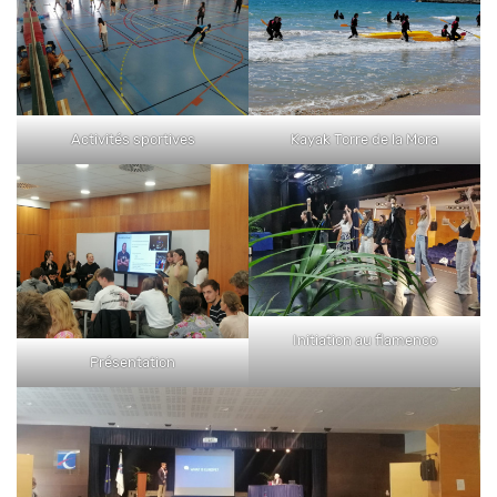
Activités sportives
Kayak Torre de la Mora
Initiation au flamenco
Présentation