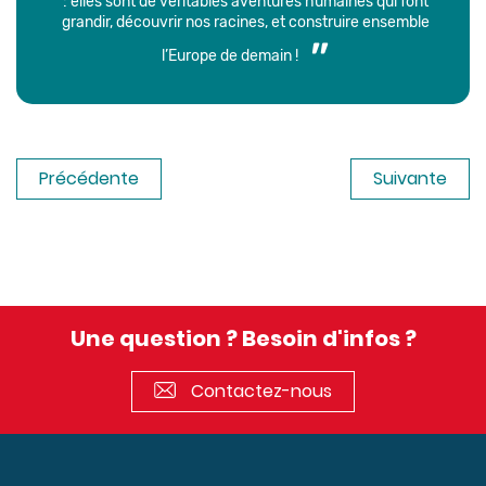
: elles sont de véritables aventures humaines qui font
grandir, découvrir nos racines, et construire ensemble
l’Europe de demain !
Précédente
Suivante
Une question ? Besoin d'infos ?
Contactez-nous