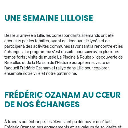
UNE SEMAINE LILLOISE
Dès leur arrivée à Lille, les correspondants allemands ont été
accueillis par les familles, avant de découvrir le lycée et de
participer à des activités communes favorisant la rencontre et les
échanges. Le programme s’est ensuite poursuivi avec plusieurs
temps forts : visite du musée La Piscine à Roubaix, découverte de
Bruxelles et de la Maison de l’Histoire européenne, visite de
l’accueil Frédéric Ozanam et rallye dans Lille pour explorer
ensemble notre ville et notre patrimoine.
FRÉDÉRIC OZANAM AU CŒUR
DE NOS ÉCHANGES
À travers cet échange, les élèves ont pu découvrir qui était
Frédéric Ozanam, ses engagements et les valeurs de solidarité et