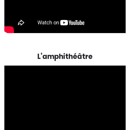
L’amphithéâtre