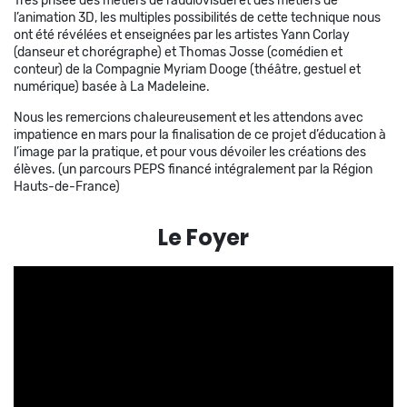
Très prisée des métiers de l’audiovisuel et des métiers de
l’animation 3D, les multiples possibilités de cette technique nous
ont été révélées et enseignées par les artistes Yann Corlay
(danseur et chorégraphe) et Thomas Josse (comédien et
conteur) de la Compagnie Myriam Dooge (théâtre, gestuel et
numérique) basée à La Madeleine.
Nous les remercions chaleureusement et les attendons avec
impatience en mars pour la finalisation de ce projet d’éducation à
l’image par la pratique, et pour vous dévoiler les créations des
élèves. (un parcours PEPS financé intégralement par la Région
Hauts-de-France)
Le Foyer