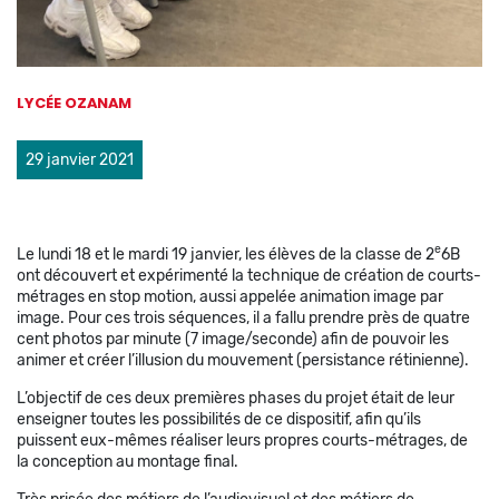
LYCÉE OZANAM
29 janvier 2021
e
Le lundi 18 et le mardi 19 janvier, les élèves de la classe de 2
6B
ont découvert et expérimenté la technique de création de courts-
métrages en stop motion, aussi appelée animation image par
image. Pour ces trois séquences, il a fallu prendre près de quatre
cent photos par minute (7 image/seconde) afin de pouvoir les
animer et créer l’illusion du mouvement (persistance rétinienne).
L’objectif de ces deux premières phases du projet était de leur
enseigner toutes les possibilités de ce dispositif, afin qu’ils
puissent eux-mêmes réaliser leurs propres courts-métrages, de
la conception au montage final.