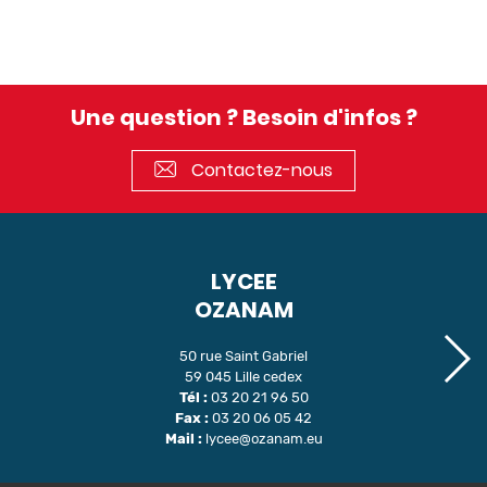
Une question ? Besoin d'infos ?
Contactez-nous
LYCEE
OZANAM
50 rue Saint Gabriel
59 045 Lille cedex
Tél :
03 20 21 96 50
Fax :
03 20 06 05 42
Mail :
lycee@ozanam.eu