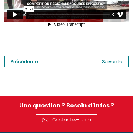
Précédente
Suivante
Une question ? Besoin d'infos ?
Contactez-nous