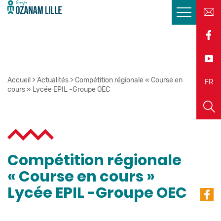
Accueil
>
Actualités
>
Compétition régionale « Course en
EN
FR
cours » Lycée EPIL -Groupe OEC
Compétition régionale
« Course en cours »
Lycée EPIL -Groupe OEC