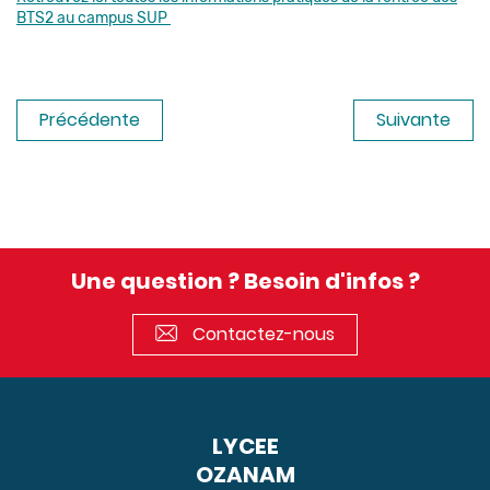
BTS2 au campus SUP
Précédente
Suivante
Une question ? Besoin d'infos ?
Contactez-nous
LYCEE
OZANAM