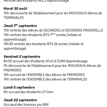
Rentrée des étudiants MEC2 Apprentissage
Mardi 30 août
10h découverte de l’établissement pour les NOUVEAUX èlèves de
TERMINALES
er
Jeudi 1
septembre
10h rentrée des élèves de SECONDES et SECONDES PASSERELLE
ère
14h rentrée des étudiants BTS 1
année (initiale et
apprentissage)
15h30 rentrée des étudiants BTS 2è année (initiale et
apprentissage)
Vendredi 2 septembre
8h30 accueil des étudiants A1 et I2 ICAM Apprentissage
9h découverte de l’établissement pour les NOUVEAUX élèves de
PREMIERES
10h accueil de l’ENSEMBLE des élèves de PREMIERES
14h rentrée de l’ENSEMBLE des élèves de TERMINALES
Lundi 5 septembre
8h accueil des étudiants LP Com
Jeudi 22 septembre
Accueuil des licences pro BIM