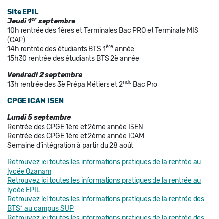
Site EPIL
er
Jeudi 1
septembre
10h rentrée des 1ères et Terminales Bac PRO et Terminale MIS
(CAP)
ère
14h rentrée des étudiants BTS 1
année
15h30 rentrée des étudiants BTS 2è année
Vendredi 2 septembre
nde
13h rentrée des 3è Prépa Métiers et 2
Bac Pro
CPGE ICAM ISEN
Lundi 5 septembre
Rentrée des CPGE 1ère et 2ème année ISEN
Rentrée des CPGE 1ère et 2ème année ICAM
Semaine d’intégration à partir du 28 août
Retrouvez ici toutes les informations pratiques de la rentrée au
lycée Ozanam
Retrouvez ici toutes les informations pratiques de la rentrée au
lycée EPIL
Retrouvez ici toutes les informations pratiques de la rentrée des
BTS1 au campus SUP
Retrouvez ici toutes les informations pratiques de la rentrée des