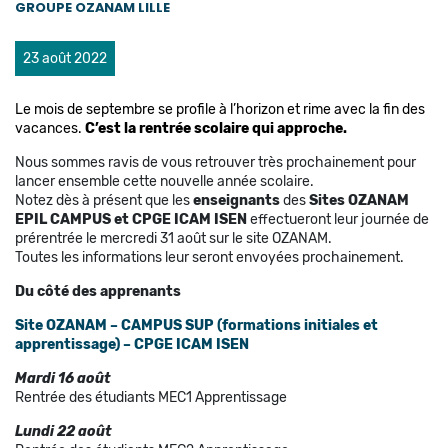
GROUPE OZANAM LILLE
23 août 2022
Le mois de septembre se profile à l’horizon et rime avec la fin des
vacances.
C’est la rentrée scolaire qui approche.
Nous sommes ravis de vous retrouver très prochainement pour
lancer ensemble cette nouvelle année scolaire.
Notez dès à présent que les
enseignants
des
Sites OZANAM
EPIL CAMPUS et CPGE ICAM ISEN
effectueront leur journée de
prérentrée le mercredi 31 août sur le site OZANAM.
Toutes les informations leur seront envoyées prochainement.
Du côté des apprenants
Site OZANAM – CAMPUS SUP (formations initiales et
apprentissage) – CPGE ICAM ISEN
Mardi 16 août
Rentrée des étudiants MEC1 Apprentissage
Lundi 22 août