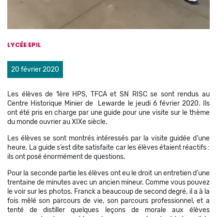
LYCÉE EPIL
20 février 2020
Les élèves de 1ère HPS, TFCA et SN RISC se sont rendus au
Centre Historique Minier de Lewarde le jeudi 6 février 2020. Ils
ont été pris en charge par une guide pour une visite sur le thème
du monde ouvrier au XIXe siècle.
Les élèves se sont montrés intéressés par la visite guidée d’une
heure. La guide s’est dite satisfaite car les élèves étaient réactifs :
ils ont posé énormément de questions.
Pour la seconde partie les élèves ont eu le droit un entretien d’une
trentaine de minutes avec un ancien mineur. Comme vous pouvez
le voir sur les photos. Franck a beaucoup de second degré, il a à la
fois mêlé son parcours de vie, son parcours professionnel, et a
tenté de distiller quelques leçons de morale aux élèves