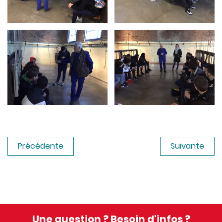
Précédente
Suivante
Une question ? Besoin d'infos ?