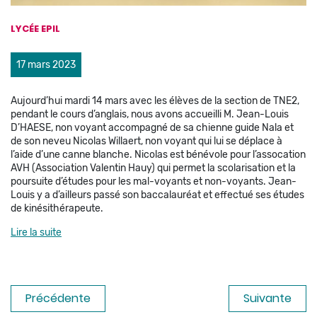
LYCÉE EPIL
17 mars 2023
Aujourd’hui mardi 14 mars avec les élèves de la section de TNE2,
pendant le cours d’anglais, nous avons accueilli M. Jean-Louis
D’HAESE, non voyant accompagné de sa chienne guide Nala et
de son neveu Nicolas Willaert, non voyant qui lui se déplace à
l’aide d’une canne blanche. Nicolas est bénévole pour l’assocation
AVH (Association Valentin Hauy) qui permet la scolarisation et la
poursuite d’études pour les mal-voyants et non-voyants. Jean-
Louis y a d’ailleurs passé son baccalauréat et effectué ses études
de kinésithérapeute.
Lire la suite
Précédente
Suivante