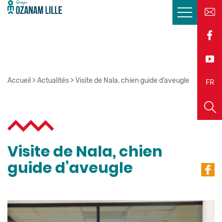
Accueil
>
Actualités
>
Visite de Nala, chien guide d’aveugle
EN
FR
Visite de Nala, chien
guide d’aveugle