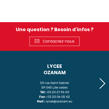
Une question ? Besoin d'infos ?
Contactez-nous
LYCEE
OZANAM
50 rue Saint Gabriel
59 045 Lille cedex
Tél :
03 20 21 96 50
Fax :
03 20 06 05 42
Mail :
lycee@ozanam.eu