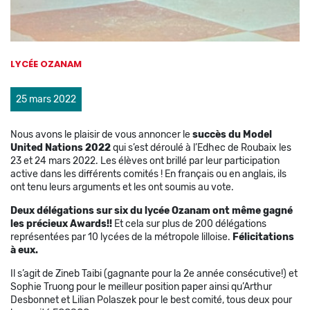
LYCÉE OZANAM
25 mars 2022
Nous avons le plaisir de vous annoncer le
succès du Model
United Nations 2022
qui s’est déroulé à l’Edhec de Roubaix les
23 et 24 mars 2022. Les élèves ont brillé par leur participation
active dans les différents comités ! En français ou en anglais, ils
ont tenu leurs arguments et les ont soumis au vote.
Deux délégations sur six du lycée Ozanam ont même gagné
les précieux Awards!!
Et cela sur plus de 200 délégations
représentées par 10 lycées de la métropole lilloise.
Félicitations
à eux.
Il s’agit de Zineb Taibi (gagnante pour la 2e année consécutive!) et
Sophie Truong pour le meilleur position paper ainsi qu’Arthur
Desbonnet et Lilian Polaszek pour le best comité, tous deux pour