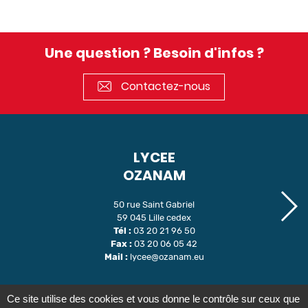
Une question ? Besoin d'infos ?
Contactez-nous
LYCEE
OZANAM
50 rue Saint Gabriel
59 045 Lille cedex
Tél :
03 20 21 96 50
Fax :
03 20 06 05 42
Mail :
lycee@ozanam.eu
Ce site utilise des cookies et vous donne le contrôle sur ceux que