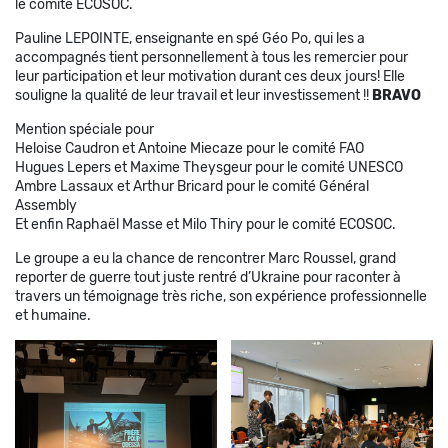
le comité ECOSOC.
Pauline LEPOINTE, enseignante en spé Géo Po, qui les a
accompagnés tient personnellement à tous les remercier pour
leur participation et leur motivation durant ces deux jours! Elle
souligne la qualité de leur travail et leur investissement !!
BRAVO
Mention spéciale pour
Heloise Caudron et Antoine Miecaze pour le comité FAO
Hugues Lepers et Maxime Theysgeur pour le comité UNESCO
Ambre Lassaux et Arthur Bricard pour le comité Général
Assembly
Et enfin Raphaël Masse et Milo Thiry pour le comité ECOSOC.
Le groupe a eu la chance de rencontrer Marc Roussel, grand
reporter de guerre tout juste rentré d’Ukraine pour raconter à
travers un témoignage très riche, son expérience professionnelle
et humaine.