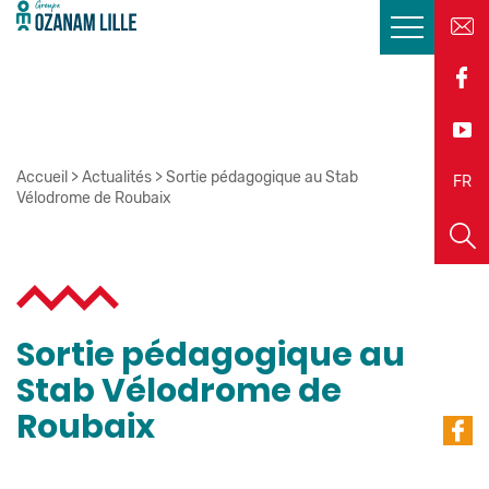
Accueil
>
Actualités
>
Sortie pédagogique au Stab
EN
FR
Vélodrome de Roubaix
Sortie pédagogique au
Stab Vélodrome de
Roubaix