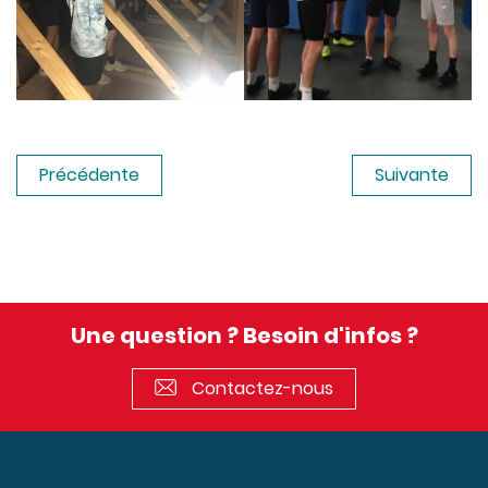
Précédente
Suivante
Une question ? Besoin d'infos ?
Contactez-nous