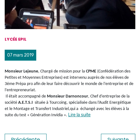
LYCÉE EPIL
07 mars 2019
Monsieur Lejeune
, Chargé de mission pour la
CPME
(Confédération des
Petites et Moyennes Entreprises) est intervenu auprès de nos élèves de
3éme Prépa pro afin de leur faire découvrir le monde de l’entreprise et de
l’entrepreneuriat.
Il était accompagné de
M
onsieur Darnoncour
, Chef d’entreprise de la
société
A.E.T.S.I
située à Tourcoing, spécialisée dans l’Audit Energétique
et le Montage et Transfert Industriel,qui a échangé avec les élèves à la
Lire la suite
suite du test « Génération Invidia ».
Précédente
Suivante