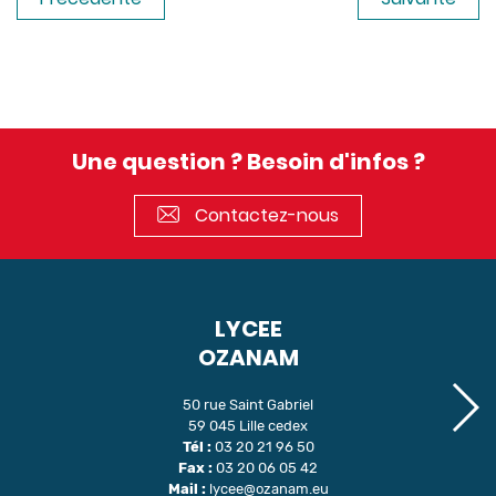
Une question ? Besoin d'infos ?
Contactez-nous
LYCEE
OZANAM
50 rue Saint Gabriel
59 045 Lille cedex
Tél :
03 20 21 96 50
Fax :
03 20 06 05 42
Mail :
lycee@ozanam.eu