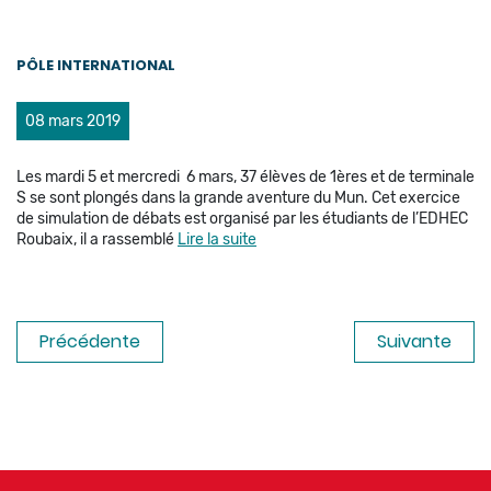
PÔLE INTERNATIONAL
08 mars 2019
Les mardi 5 et mercredi 6 mars, 37 élèves de 1ères et de terminale
S se sont plongés dans la grande aventure du Mun. Cet exercice
de simulation de débats est organisé par les étudiants de l’EDHEC
Roubaix, il a rassemblé
Lire la suite
Précédente
Suivante