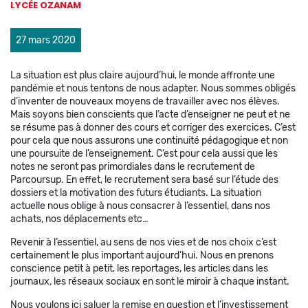
LYCÉE OZANAM
27 mars 2020
La situation est plus claire aujourd’hui, le monde affronte une
pandémie et nous tentons de nous adapter. Nous sommes obligés
d’inventer de nouveaux moyens de travailler avec nos élèves.
Mais soyons bien conscients que l’acte d’enseigner ne peut et ne
se résume pas à donner des cours et corriger des exercices. C’est
pour cela que nous assurons une continuité pédagogique et non
une poursuite de l’enseignement. C’est pour cela aussi que les
notes ne seront pas primordiales dans le recrutement de
Parcoursup. En effet, le recrutement sera basé sur l’étude des
dossiers et la motivation des futurs étudiants. La situation
actuelle nous oblige à nous consacrer à l’essentiel, dans nos
achats, nos déplacements etc…
Revenir à l’essentiel, au sens de nos vies et de nos choix c’est
certainement le plus important aujourd’hui. Nous en prenons
conscience petit à petit, les reportages, les articles dans les
journaux, les réseaux sociaux en sont le miroir à chaque instant.
Nous voulons ici saluer la remise en question et l’investissement