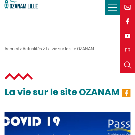
Accueil
>
Actualités
>
La vie sur le site OZANAM
EN
FR
La vie sur le site OZANAM