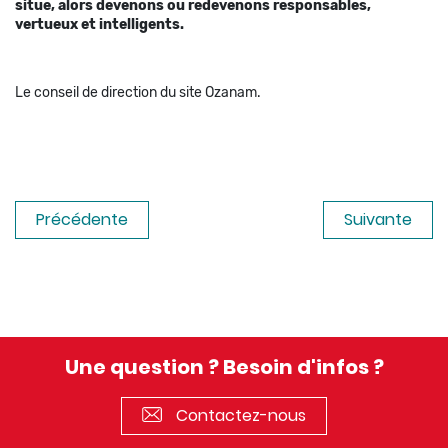
situe, alors devenons ou redevenons responsables,
vertueux et intelligents.
Le conseil de direction du site Ozanam.
Précédente
Suivante
Une question ? Besoin d'infos ?
Contactez-nous