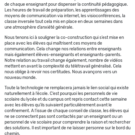
de chaque enseignant pour dispenser la continuité pédagogique.
Les heures de travail de préparation, les apprentissages des
moyens de communication via internet, les visioconférences, la
classe inversée tout cela mis en place en deux semaines dans
une atmosphère d’anxiété générale.
Nous tenons ici à souligner la co-construction qui s’est mise en
place avec les élèves qui maîtrisent ces moyens de
communication. Cela change nos relations entre enseignants
mais également élèves-enseignants et enseignants-parents.
Notre relation au travail change également, nombre de vidéos
mettent en avant la complexité du télétravail généralisé. Cela
nous oblige à revoir nos certitudes. Nous avançons vers un
nouveau monde.
Toute la technologie ne remplacera jamais le lien social qui existe
naturellement à l’école. C’est pourquoi les personnels de vie
scolaire du lycée et du campus ont repris contact cette semaine
avec les élèves qu’ils suivaient particulièrement avant le
confinement. A l’issue de chaque conseil de classe, les élèves qui
ne se connectent pas sont contactés par un enseignant ou un
personnel de vie scolaire pour comprendre la raison et rechercher
des solutions. Il est important de ne laisser personne sur le bord du
chemin.