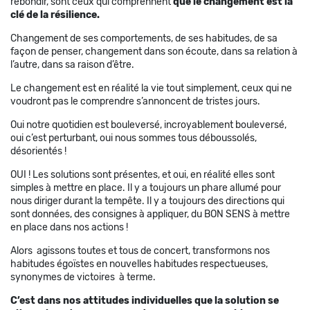
rebondir, sont ceux qui comprennent
que le changement est la
clé de la résilience.
Changement de ses comportements, de ses habitudes, de sa
façon de penser, changement dans son écoute, dans sa relation à
l’autre, dans sa raison d’être.
Le changement est en réalité la vie tout simplement, ceux qui ne
voudront pas le comprendre s’annoncent de tristes jours.
Oui notre quotidien est bouleversé, incroyablement bouleversé,
oui c’est perturbant, oui nous sommes tous déboussolés,
désorientés !
OUI ! Les solutions sont présentes, et oui, en réalité elles sont
simples à mettre en place. Il y a toujours un phare allumé pour
nous diriger durant la tempête. Il y a toujours des directions qui
sont données, des consignes à appliquer, du BON SENS à mettre
en place dans nos actions !
Alors agissons toutes et tous de concert, transformons nos
habitudes égoïstes en nouvelles habitudes respectueuses,
synonymes de victoires à terme.
C’est dans nos attitudes individuelles que la solution se