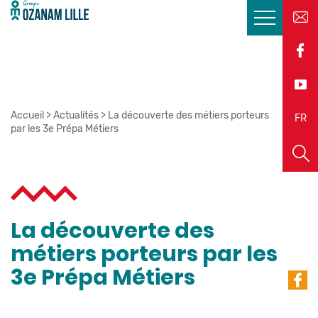
Accueil
>
Actualités
>
La découverte des métiers porteurs
EN
FR
par les 3e Prépa Métiers
La découverte des
métiers porteurs par les
3e Prépa Métiers