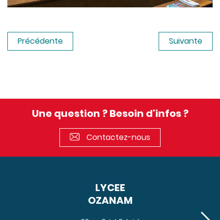
Précédente
Suivante
Une question ? Besoin d'infos ?
Contactez-nous
LYCEE
OZANAM