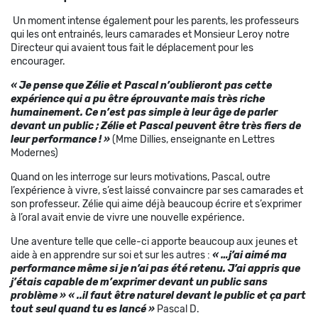
Un moment intense également pour les parents, les professeurs
qui les ont entrainés, leurs camarades et Monsieur Leroy notre
Directeur qui avaient tous fait le déplacement pour les
encourager.
« Je pense que Zélie et Pascal n’oublieront pas cette
expérience qui a pu être éprouvante mais très riche
humainement. Ce n’est pas simple à leur âge de parler
devant un public ; Zélie et Pascal peuvent être très fiers de
leur performance ! »
(Mme Dillies, enseignante en Lettres
Modernes)
Quand on les interroge sur leurs motivations, Pascal, outre
l’expérience à vivre, s’est laissé convaincre par ses camarades et
son professeur. Zélie qui aime déjà beaucoup écrire et s’exprimer
à l’oral avait envie de vivre une nouvelle expérience.
Une aventure telle que celle-ci apporte beaucoup aux jeunes et
aide à en apprendre sur soi et sur les autres :
« …j’ai aimé ma
performance même si je n’ai pas été retenu. J’ai appris que
j’étais capable de m’exprimer devant un public sans
problème » « ..il faut être naturel devant le public et ça part
tout seul quand tu es lancé »
Pascal D.