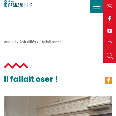
Accueil
>
Actualités
>
Il fallait oser !
EN
FR
Il fallait oser !