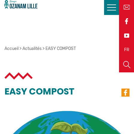
Accueil
>
Actualités
>
EASY COMPOST
EN
FR
EASY COMPOST