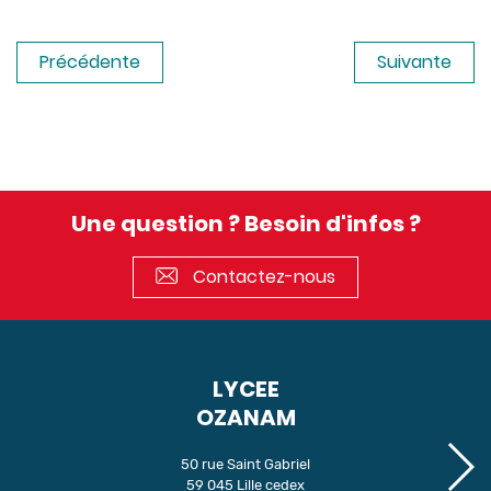
Précédente
Suivante
Une question ? Besoin d'infos ?
Contactez-nous
LYCEE
OZANAM
50 rue Saint Gabriel
59 045 Lille cedex