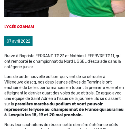
LYCÉE OZANAM
07 avril 2022
Bravo à Baptiste FERRAND TG23 et Mathias LEFEBVRE TG11, qui
ont remporté le championnat du Nord UGSEL d’escalade dans la
catégorie junior.
Lors de cette nouvelle édition qui vient de se dérouler à
Villeneuve d’ascq, nos deux jeunes élèves de Terminale ont
enchaîné de belles performances en topant la première voie et en
atteignant le dernier quart des voies deux et trois. Ex æquo avec
une équipe de Saint Adrien à l’issue de la journée , ils se classent
sur la
première marche du podium et vont pouvoir
représenter le lycée au championnat de France qui aura lieu
à Lesquin les 18, 19 et 20 mai prochain.
Nous leur souhaitons de réussir cette dernière échéance où ils