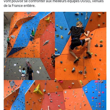
vont pouvoir se confronter aux meilleurs équipes UGSEL venues
de la France entière.