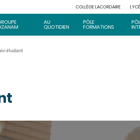
COLLÈGE LACORDAIRE
LYCÉ
GROUPE
AU
PÔLE
PÔ
OZANAM
QUOTIDIEN
FORMATIONS
INT
ivi étudiant
nt