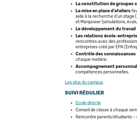
La constitution de groupes s
La mise en place d’ateliers
fa
aide à la recherche d’un stage 
et Manpower (simulations, évalu
Le développement du travai
Les relations école-entrepri
rencontres avec des professionn
entreprises créé par EPA (Entr
Contrôle des connaissances 
chaque matière.
Accompagnement personnali
compétences personnelles.
Les plus du campus
SUIVI RÉGULIER
Ecole directe
Conseil de classe à chaque se
Rencontre parents/étudiants –