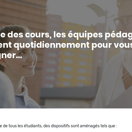
le des cours, les équipes péd
ent quotidiennement pour vou
ner…
site de tous les étudiants, des dispositifs sont aménagés tels que :