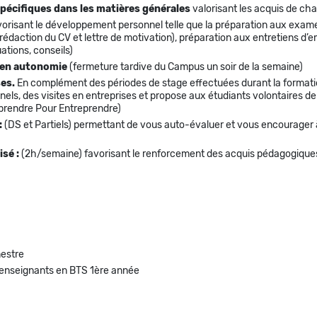
pécifiques dans les matières générales
valorisant les acquis de ch
vorisant le développement personnel telle que la préparation aux exame
(rédaction du CV et lettre de motivation), préparation aux entretiens 
ations, conseils)
l en autonomie
(fermeture tardive du Campus un soir de la semaine)
ses.
En complément des périodes de stage effectuées durant la formati
els, des visites en entreprises et propose aux étudiants volontaires de
eprendre Pour Entreprendre)
:
(DS et Partiels) permettant de vous auto-évaluer et vous encourager à
sé :
(2h/semaine) favorisant le renforcement des acquis pédagogique
mestre
 enseignants en BTS 1ère année