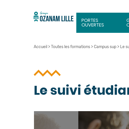
PORTES
OUVERTES
Accueil
>
Toutes les formations
>
Campus sup
>
Le su
Le suivi étudia