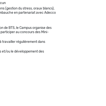
acun
ns (gestion du stress, oraux blancs),
d’embauche en partenariat avec Adecco
on de BTS, le Campus organise des
 participer au concours des Mini-
 travailler régulièrement dans
s et/ou le développement des