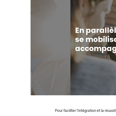
En parallè
se mobilis
accompag
Pour faciliter l’intégration et la réus