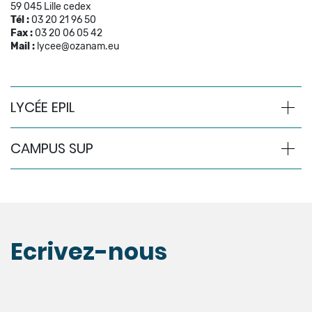
59 045 Lille cedex
Tél :
03 20 21 96 50
Fax :
03 20 06 05 42
Mail :
lycee@ozanam.eu
LYCÉE EPIL
CAMPUS SUP
Ecrivez-nous