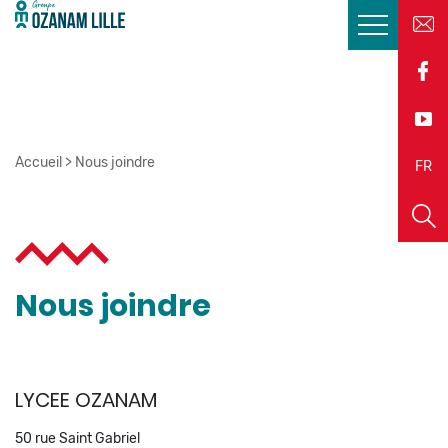
Accueil
>
Nous joindre
EN
FR
Nous joindre
LYCEE OZANAM
50 rue Saint Gabriel